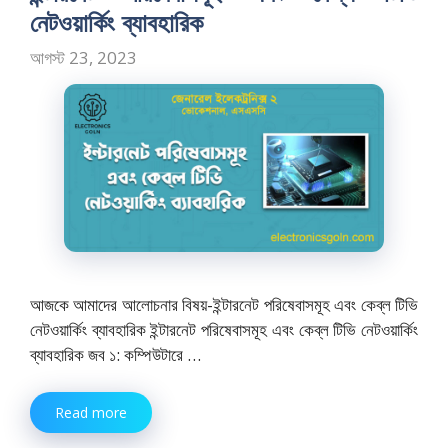
নেটওয়ার্কিং ব্যাবহারিক
আগস্ট 23, 2023
আজকে আমাদের আলোচনার বিষয়-ইন্টারনেট পরিষেবাসমূহ এবং কেব্‌ল টিভি
নেটওয়ার্কিং ব্যাবহারিক ইন্টারনেট পরিষেবাসমূহ এবং কেব্‌ল টিভি নেটওয়ার্কিং
ব্যাবহারিক জব ১: কম্পিউটারে …
Read more