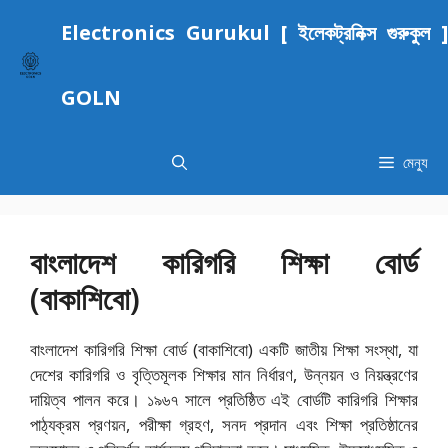
এড়িেয়
Electronics Gurukul [ ইলেকট্রনিক্স গুরুকুল ]
লেখায়
যান
GOLN
মেন্যু
বাংলাদেশ কারিগরি শিক্ষা বোর্ড
(বাকাশিবো)
বাংলাদেশ কারিগরি শিক্ষা বোর্ড (বাকাশিবো) একটি জাতীয় শিক্ষা সংস্থা, যা
দেশের কারিগরি ও বৃত্তিমূলক শিক্ষার মান নির্ধারণ, উন্নয়ন ও নিয়ন্ত্রণের
দায়িত্ব পালন করে। ১৯৬৭ সালে প্রতিষ্ঠিত এই বোর্ডটি কারিগরি শিক্ষার
পাঠ্যক্রম প্রণয়ন, পরীক্ষা গ্রহণ, সনদ প্রদান এবং শিক্ষা প্রতিষ্ঠানের