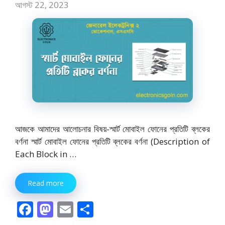
আগস্ট 22, 2023
আজকে আমাদের আলোচনার বিষয়-স্মার্ট মোবাইল ফোনের প্রতিটি ব্লকের
বর্ণনা স্মার্ট মোবাইল ফোনের প্রতিটি ব্লকের বর্ণনা (Description of
Each Block in …
Read more
F
M
E
S