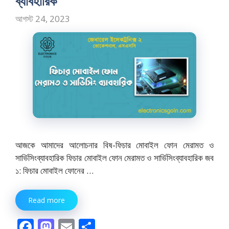
ব্যাবহারিক
আগস্ট 24, 2023
আজকে আমাদের আলোচনার বিষ-ফিচার মোবাইল ফোন মেরামত ও
সার্ভিসিংব্যাবহারিক ফিচার মোবাইল ফোন মেরামত ও সার্ভিসিংব্যাবহারিক জব
১: ফিচার মোবাইল ফোনের …
Read more
F
M
E
S