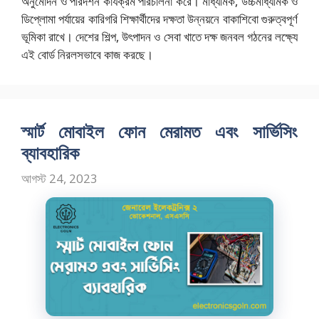
অনুমোদন ও পরিদর্শন কার্যক্রম পরিচালনা করে। মাধ্যমিক, উচ্চমাধ্যমিক ও
ডিপ্লোমা পর্যায়ের কারিগরি শিক্ষার্থীদের দক্ষতা উন্নয়নে বাকাশিবো গুরুত্বপূর্ণ
ভূমিকা রাখে। দেশের শিল্প, উৎপাদন ও সেবা খাতে দক্ষ জনবল গঠনের লক্ষ্যে
এই বোর্ড নিরলসভাবে কাজ করছে।
স্মার্ট মোবাইল ফোন মেরামত এবং সার্ভিসিং
ব্যাবহারিক
আগস্ট 24, 2023