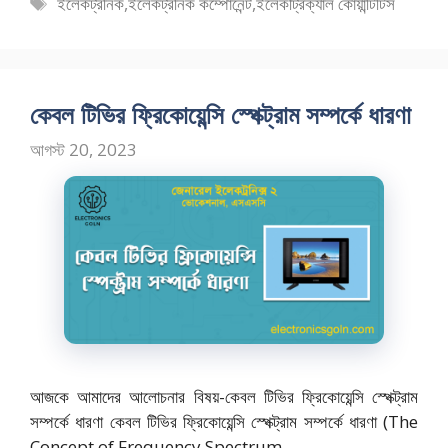
b
d
l
e
ট্যাগ
ইলেকট্রনিক
,
ইলেকট্রনিক কম্পোনেন্ট
,
ইলেকট্রিক্যাল কোয়ান্টিটিস
o
o
সমূহ
o
n
k
কেবল টিভির ফ্রিকোয়েন্সি স্পেক্ট্রাম সম্পর্কে ধারণা
আগস্ট 20, 2023
আজকে আমাদের আলোচনার বিষয়-কেবল টিভির ফ্রিকোয়েন্সি স্পেক্ট্রাম
সম্পর্কে ধারণা কেবল টিভির ফ্রিকোয়েন্সি স্পেক্ট্রাম সম্পর্কে ধারণা (The
Concept of Frequency Spectrum …