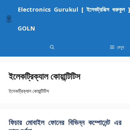
এড়িেয়
Electronics Gurukul [ ইলেকট্রনিক্স গুরুকুল ]
লেখায়
যান
GOLN
মেন্যু
ইলেকট্রিক্যাল কোয়ান্টিটিস
ইলেকট্রিক্যাল কোয়ান্টিটিস
ফিচার মোবাইল ফোনের বিভিন্ন কম্পোনেন্ট এর