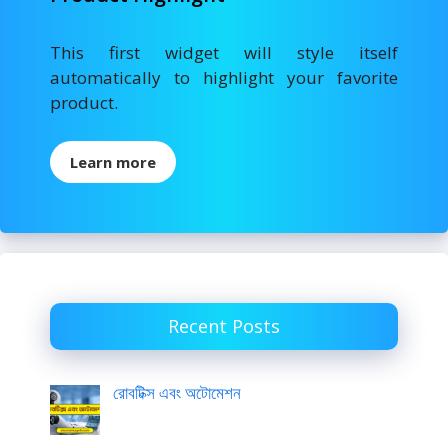
This first widget will style itself
automatically to highlight your favorite
product.
Learn more
Recent Posts
রোবটিক্স এবং অটোমেশন