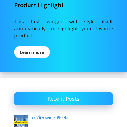
Product Highlight
This first widget will style itself
automatically to highlight your favorite
product.
Learn more
Recent Posts
রোবটিক্স এবং অটোমেশন