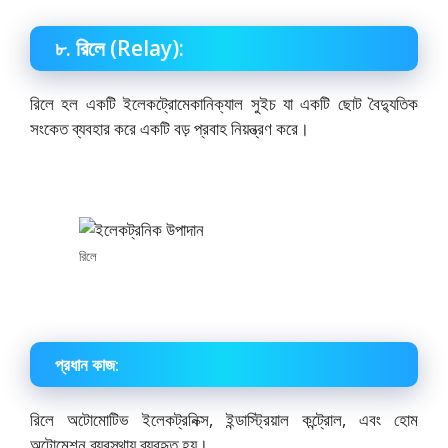
৮. রিলে (Relay):
রিলে হল একটি ইলেকট্রোমেকানিক্যাল সুইচ যা একটি ছোট বৈদ্যুতিক
সংকেত ব্যবহার করে একটি বড় প্রবাহ নিয়ন্ত্রণ করে।
রিলে
প্রধান কাজ:
রিলে অটোমোটিভ ইলেকট্রনিক্স, ইন্ডাস্ট্রিয়াল কন্ট্রোল, এবং হোম
অটোমেশন ব্যবস্থায় ব্যবহৃত হয়।