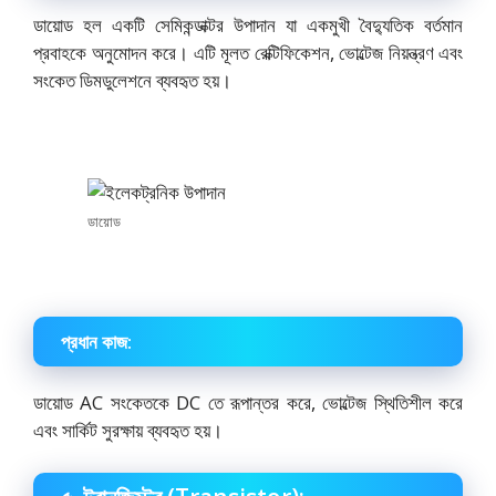
ডায়োড হল একটি সেমিকন্ডাক্টর উপাদান যা একমুখী বৈদ্যুতিক বর্তমান
প্রবাহকে অনুমোদন করে। এটি মূলত রেক্টিফিকেশন, ভোল্টেজ নিয়ন্ত্রণ এবং
সংকেত ডিমডুলেশনে ব্যবহৃত হয়।
ডায়োড
প্রধান কাজ:
ডায়োড AC সংকেতকে DC তে রূপান্তর করে, ভোল্টেজ স্থিতিশীল করে
এবং সার্কিট সুরক্ষায় ব্যবহৃত হয়।