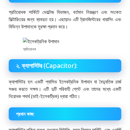
প্রতিরোধক সার্কিটে ভোল্টেজ বিভাজন, বর্তমান নিয়ন্ত্রণ এবং সংকেত
ফিল্টারিংয়ের জন্য ব্যবহৃত হয়। এছাড়াও এটি ট্রানজিস্টরের বায়াসিং এবং
বিভিন্ন উপাদানকে সুরক্ষা প্রদান করে।
প্রতিরোধক
২. ক্যাপাসিটর (Capacitor):
ক্যাপাসিটর হল একটি প্যাসিভ ইলেকট্রনিক উপাদান যা বৈদ্যুতিক চার্জ
সঞ্চয় করতে সক্ষম। এটি দুটি পরিবাহী প্লেট এবং তাদের মধ্যে একটি
নিরোধক পদার্থ (ডাই-ইলেকট্রিক) দ্বারা গঠিত।
প্রধান কাজ:
ক্যাপাসিটর শক্তি সঞ্চয়, সংকেত ফিল্টারিং, সময় বিলম্ব সার্কিট, এবং এনার্জি