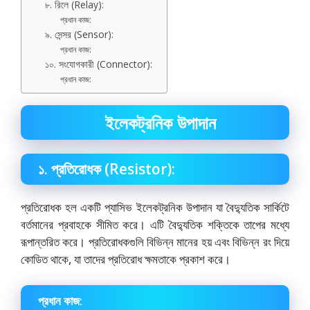
৮. রিলে (Relay):
প্রধান কাজ:
৯. সেন্সর (Sensor):
প্রধান কাজ:
১০. সংযোগকারী (Connector):
প্রধান কাজ:
ইলেকট্রনিক উপাদান
১. প্রতিরোধক (Resistor):
প্রতিরোধক হল একটি প্যাসিভ ইলেকট্রনিক উপাদান যা বৈদ্যুতিক সার্কিটে
বর্তমানের প্রবাহকে সীমিত করে। এটি বৈদ্যুতিক শক্তিকে তাপের মধ্যে
রূপান্তরিত করে। প্রতিরোধকগুলি বিভিন্ন মানের হয় এবং বিভিন্ন রং দিয়ে
কোডিত থাকে, যা তাদের প্রতিরোধ ক্ষমতাকে প্রকাশ করে।
প্রধান কাজ: