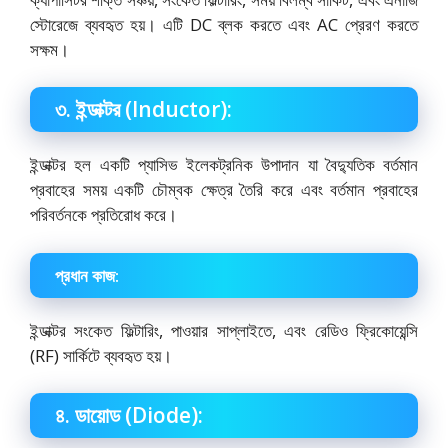
স্টোরেজে ব্যবহৃত হয়। এটি DC ব্লক করতে এবং AC প্রেরণ করতে
সক্ষম।
৩. ইন্ডাক্টর (Inductor):
ইন্ডাক্টর হল একটি প্যাসিভ ইলেকট্রনিক উপাদান যা বৈদ্যুতিক বর্তমান
প্রবাহের সময় একটি চৌম্বক ক্ষেত্র তৈরি করে এবং বর্তমান প্রবাহের
পরিবর্তনকে প্রতিরোধ করে।
প্রধান কাজ:
ইন্ডাক্টর সংকেত ফিল্টারিং, পাওয়ার সাপ্লাইতে, এবং রেডিও ফ্রিকোয়েন্সি
(RF) সার্কিটে ব্যবহৃত হয়।
৪. ডায়োড (Diode):