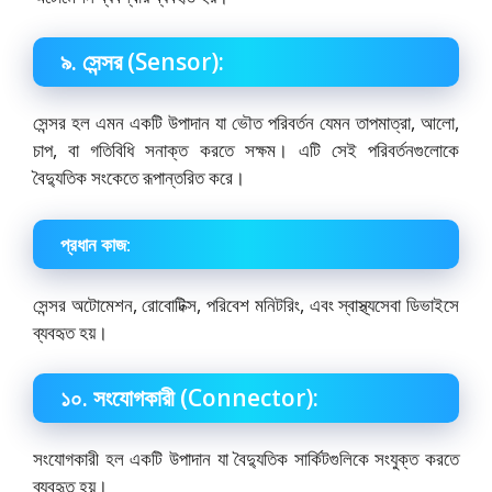
৯. সেন্সর (Sensor):
সেন্সর হল এমন একটি উপাদান যা ভৌত পরিবর্তন যেমন তাপমাত্রা, আলো,
চাপ, বা গতিবিধি সনাক্ত করতে সক্ষম। এটি সেই পরিবর্তনগুলোকে
বৈদ্যুতিক সংকেতে রূপান্তরিত করে।
প্রধান কাজ:
সেন্সর অটোমেশন, রোবোটিক্স, পরিবেশ মনিটরিং, এবং স্বাস্থ্যসেবা ডিভাইসে
ব্যবহৃত হয়।
১০. সংযোগকারী (Connector):
সংযোগকারী হল একটি উপাদান যা বৈদ্যুতিক সার্কিটগুলিকে সংযুক্ত করতে
ব্যবহৃত হয়।