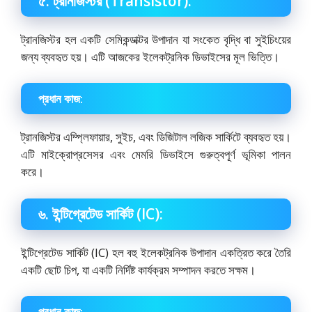
৫. ট্রানজিস্টর (Transistor):
ট্রানজিস্টর হল একটি সেমিকন্ডাক্টর উপাদান যা সংকেত বৃদ্ধি বা সুইচিংয়ের
জন্য ব্যবহৃত হয়। এটি আজকের ইলেকট্রনিক ডিভাইসের মূল ভিত্তি।
প্রধান কাজ:
ট্রানজিস্টর এম্প্লিফায়ার, সুইচ, এবং ডিজিটাল লজিক সার্কিটে ব্যবহৃত হয়।
এটি মাইক্রোপ্রসেসর এবং মেমরি ডিভাইসে গুরুত্বপূর্ণ ভূমিকা পালন
করে।
৬. ইন্টিগ্রেটেড সার্কিট (IC):
ইন্টিগ্রেটেড সার্কিট (IC) হল বহু ইলেকট্রনিক উপাদান একত্রিত করে তৈরি
একটি ছোট চিপ, যা একটি নির্দিষ্ট কার্যক্রম সম্পাদন করতে সক্ষম।
প্রধান কাজ: