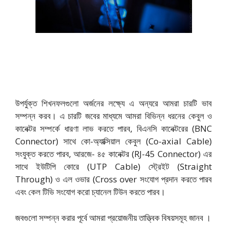
উপর্যুক্ত শিখনফলগুলো অর্জনের লক্ষ্যে এ অন্যরে আমরা চারটি ভাব
সম্পন্ন করব। এ চারটি জবের মাধ্যমে আমরা বিভিন্ন ধরনের কেবুল ও
কানেক্টর সম্পর্কে ধারণা লাভ করতে পারব, বিএনসি কানেক্টরের (BNC
Connector) সাথে কো-অ্যাক্সিয়াল কেবুল (Co-axial Cable)
সংযুক্ত করতে পারব, আরজে- ৪৫ কানেক্টর (RJ-45 Connector) এর
সাথে ইউটিপি কোরে (UTP Cable) স্ট্রেইট (Straight
Through) ও এল ওভার (Cross over সংযোগ প্রদান করতে পারব
এবং কেল টিভি সংযোগ করো চ্যানেল টিউন করতে পারব।
জবগুলো সম্পন্ন করার পূর্বে আমরা প্রয়োজনীয় তাত্ত্বিক বিষয়সমূহ জানব ।