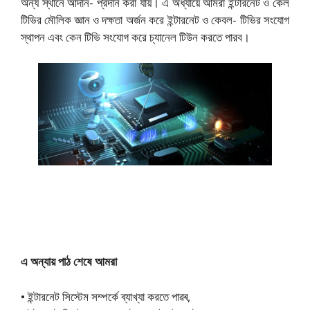
অন্য স্থানে আদান- প্রদান করা যায়। এ অধ্যায়ে আমরা ইন্টারনেট ও কেল
টিভির মৌলিক জ্ঞান ও দক্ষতা অর্জন করে ইন্টারনেট ও কেবল- টিভির সংযোগ
স্থাপন এবং কেন টিভি সংযোগ করে চ্যানেল টিউন করতে পারব।
এ অন্যায় পাঠ শেষে আমরা
• ইন্টারনেট সিস্টেম সম্পর্কে ব্যাখ্যা করতে পাৱৰ,