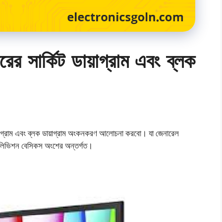
রের সার্কিট ডায়াগ্রাম এবং ব্লক
য়াগ্রাম এবং ব্লক ডায়াগ্রাম অংকনকরণ আলোচনা করবো। যা জেনারেল
েলিভিশন বেসিকস অংশের অন্তর্গত।