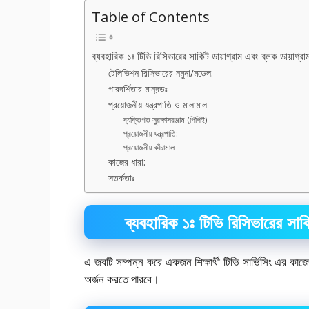
Table of Contents
ব্যবহারিক ১ঃ টিভি রিসিভারের সার্কিট ডায়াগ্রাম এবং ব্লক ডায়াগ
টেলিভিশন রিসিভারের নমুনা/মডেল:
পারদর্শিতার মানদন্ডঃ
প্রয়োজনীয় যন্ত্রপাতি ও মালামাল
ব্যক্তিগত সুরক্ষাসরঞ্জাম (পিপিই)
প্রয়োজনীয় যন্ত্রপাতি:
প্রয়োজনীয় কাঁচামাল
কাজের ধারা:
সতর্কতাঃ
ব্যবহারিক ১ঃ টিভি রিসিভারের সার্
এ জবটি সম্পন্ন করে একজন শিক্ষার্থী টিভি সার্ভিসিং এর কাজে ট
অর্জন করতে পারবে।