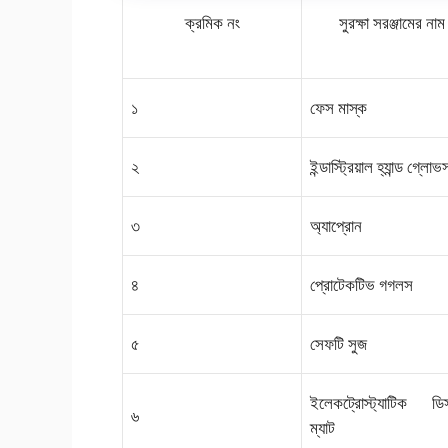
ক্রমিক নং
সুরক্ষা সরঞ্জামের নাম
১
ফেস মাস্ক
২
ইন্ডাস্ট্রিয়াল হ্যান্ড গ্লোভ
৩
অ্যাপ্রোন
৪
প্রোটেকটিভ গগলস
৫
সেফটি সুজ
ইলেকট্রোস্ট্যাটিক ডিসচ
৬
ম্যাট