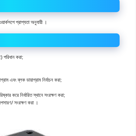
ে প্রাপ্যতা অনুযায়ী ।
িই) পরিধান করা;
গ্রাম এবং ব্লক ডায়াগ্রাম নির্বাচন করা;
িষ্কার করে নির্ধারিত স্থানে সংরক্ষণ করা;
ানে অপসারণ/ সংরক্ষণ করা ।