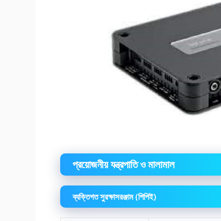
প্রয়োজনীয় যন্ত্রপাতি ও মালামাল
ব্যক্তিগত সুরক্ষাসরঞ্জাম (পিপিই)