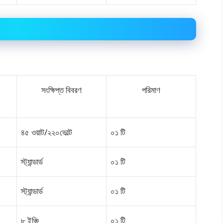
সংক্ষিপ্ত বিবরণ
পরিমাণ
৪৫ ওয়াট/২২০ভোল্ট
০১ টি
স্ট্যান্ডার্ড
০১ টি
স্ট্যান্ডার্ড
০১ টি
৮ ইঞ্চি
০১ টি