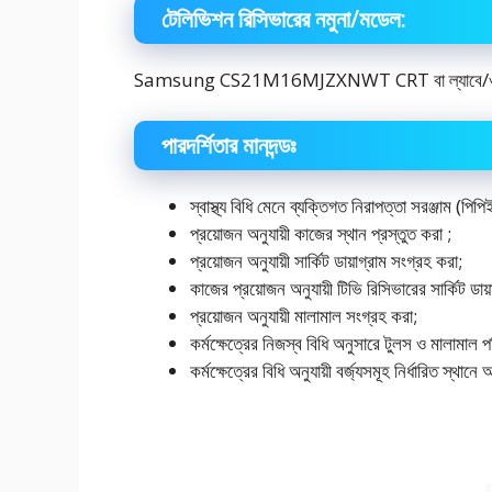
টেলিভিশন রিসিভারের নমুনা/মডেল:
Samsung CS21M16MJZXNWT CRT বা ল্যাবে/ওয়ার্কসপ
পারদর্শিতার মানদন্ডঃ
স্বাস্থ্য বিধি মেনে ব্যক্তিগত নিরাপত্তা সরঞ্জাম (পিপ
প্রয়োজন অনুযায়ী কাজের স্থান প্রস্তুত করা ;
প্রয়োজন অনুযায়ী সার্কিট ডায়াগ্রাম সংগ্রহ করা;
কাজের প্রয়োজন অনুযায়ী টিভি রিসিভারের সার্কিট ডায়া
প্রয়োজন অনুযায়ী মালামাল সংগ্রহ করা;
কর্মক্ষেত্রের নিজস্ব বিধি অনুসারে টুলস ও মালামাল পর
কর্মক্ষেত্রের বিধি অনুযায়ী বর্জ্যসমূহ নির্ধারিত স্থ