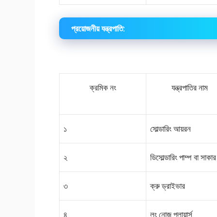
প্রয়োজনীয় যন্ত্রপাতি:
ক্রমিক নং
যন্ত্রপাতির নাম
১
সোল্ডারিং আয়রন
২
ডিসোল্ডারিং পাম্প বা সাকার
৩
ক্রু ড্রাইভার
৪
লং নোজ প্লায়ার্স