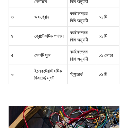
গ্লোভস
বিধি অনুযায়ী
কর্মক্ষেত্রের
৩
অ্যাপ্রোন
০১ টি
বিধি অনুযায়ী
কর্মক্ষেত্রের
৪
প্রোটেকটিভ গগলস
০১ টি
বিধি অনুযায়ী
কর্মক্ষেত্রের
৫
সেফটি সুজ
০১ জোড়া
বিধি অনুযায়ী
ইলেকট্রোস্ট্যাটিক
৬
স্ট্যান্ডার্ড
০১ টি
ডিসচার্জ ম্যাট