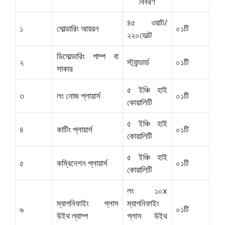
বিবরণ
৪৫ ওয়াট/
১
সোল্ডারিং আয়রন
০১টি
২২০ভোল্ট
ডিসোল্ডারিং পাম্প বা
২
স্ট্যান্ডার্ড
০১টি
সাকার
৫ ইঞ্চি হাই
৩
লং নোজ প্লায়ার্স
০১টি
কোয়ালিটি
৫ ইঞ্চি হাই
৪
কাটিং প্লায়ার্স
০১টি
কোয়ালিটি
৫ ইঞ্চি হাই
৫
কম্বিনেশন প্লায়ার্স
০১টি
কোয়ালিটি
লং ১০x
ম্যাগনিফাইং গ্লাস
ম্যাগনিফাইং
৬
০১টি
উইথ ল্যাম্প
গ্লাস উইথ