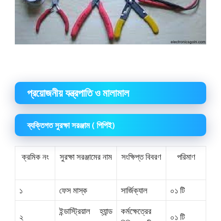
প্রয়োজনীয় যন্ত্রপাতি ও মালামাল
ব্যক্তিগত সুরক্ষা সরঞ্জাম ( পিপিই)
ক্রমিক নং
সুরক্ষা সরঞ্জামের নাম
সংক্ষিপ্ত বিবরণ
পরিমাণ
১
ফেস মাস্ক
সার্জিক্যাল
০১ টি
ইন্ডাস্ট্রিয়াল হ্যান্ড
কর্মক্ষেত্রের
২
০১ টি