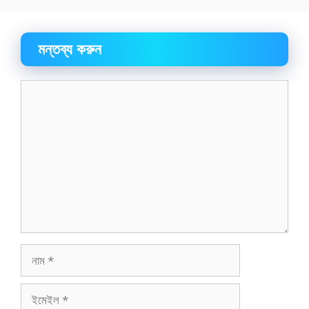
মন্তব্য করুন
মন্তব্য
নাম
ইমেইল