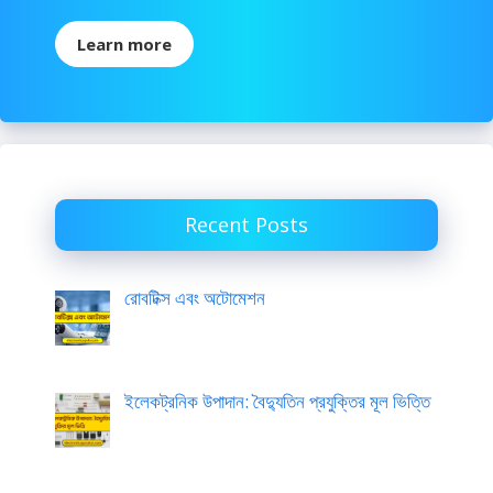
Learn more
Recent Posts
রোবটিক্স এবং অটোমেশন
ইলেকট্রনিক উপাদান: বৈদ্যুতিন প্রযুক্তির মূল ভিত্তি