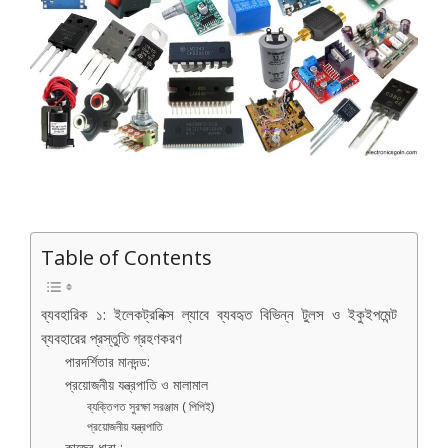
Table of Contents
ব্যবহারিক ১: ইলেকট্রনিক্স ল্যাবে ব্যবহৃত বিভিন্ন টুলস ও ইকুইপমেন্ট
ব্যবহারের প্রস্তুতি গ্রহণকরণ
পারদর্শিতার মানদন্ড:
প্রয়োজনীয় যন্ত্রপাতি ও মালামাল
ব্যক্তিগত সুরক্ষা সরঞ্জাম ( পিপিই)
প্রয়োজনীয় যন্ত্রপাতি
কাজের ধারা :