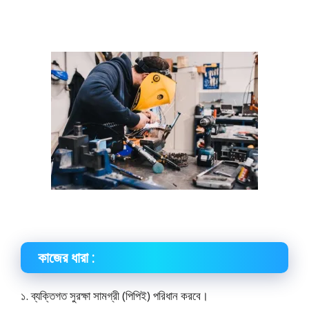
কাজের ধারা :
১. ব্যক্তিগত সুরক্ষা সামগ্রী (পিপিই) পরিধান করবে।