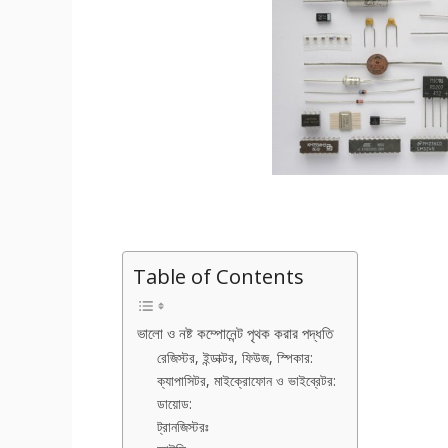
Table of Contents
ভালো ও নষ্ট কম্পোনেন্ট পৃথক করার পদ্ধতি
রেজিস্টর, ইন্ডাক্টর, ফিউজ, স্পিকার:
ক্যাপাসিটর, মাইক্রোফোন ও ভাইব্রেটর:
ডায়োড:
ট্রানজিস্টরঃ