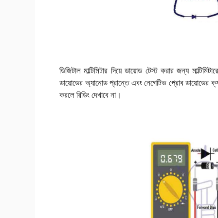
ডিজিটাল মাল্টিমিটার দিয়ে ডায়োড টেস্ট করার জন্য মাল্টিমি
ডায়োডের অ্যানোড প্রান্তে এবং নেগেটিভ প্রোব ডায়োডের ক
করলে রিডিং দেখাবে না।