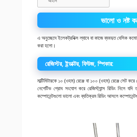
আইসি
ভালো ও নষ্ট কম
এ অনুচ্ছেদে ইলেকট্রনিক্স ল্যাবে বা কাজে ব্যবহৃত বেসিক কম
করা হলো।
রেজিস্টর, ইন্ডাক্টর, ফিউজ, স্পিকার:
মাল্টিমিটারকে ১০ (ওহম) রেঞ্জে বা ১০০ (ওহম) রেঞ্জে সেট করে র
নেগেটিভ প্রোব সংযোগ করে রেজিস্ট্যান্স রিডিং নিলে যদ
কম্পোনেন্টগুলো ভালো এবং ব্যতিক্রম রিডিং আসলে কম্পোনেন্টগ