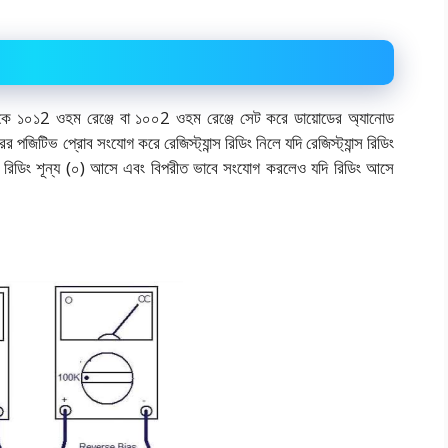
িমিটারকে ১০১2 ওহম রেঞ্জে বা ১০০2 ওহম রেঞ্জে সেট করে ডায়োডের অ্যানোড
রের পজিটিভ প্রোব সংযোগ করে রেজিস্ট্যান্স রিডিং নিলে যদি রেজিস্ট্যান্স রিডিং
্স রিডিং শূন্য (০) আসে এবং বিপরীত ভাবে সংযোগ করলেও যদি রিডিং আসে