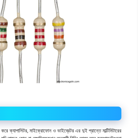
 করে ক্যাপাসিটর, মাইক্রোফোন ও ভাইব্রেটর এর দুই প্রান্তে মাল্টিমিটারের