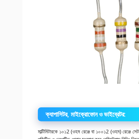
ক্যাপাসিটর, মাইক্রোফোন ও ভাইব্রেটর:
মাল্টিমিটারকে ১০১2 (ওহম রেঞ্জে বা ১০০১2 (ওহম) রেঞ্জে সেট