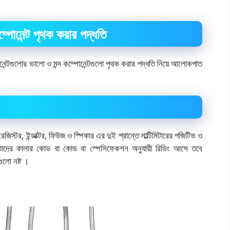
্পোনেন্ট পৃথক করার পদ্ধতি
োনেন্টগুলোর ভালো ও মন্দ কম্পোনেন্টগুলো পৃথক করার পদ্ধতি নিয়ে আলোকপাত
েজিস্টর, ইন্ডাক্টর, ফিউজ ও স্পিকার এর দুই প্রান্তে মাল্টিমিটারের পজিটিভ ও
ি তাদের কালার কোড বা কোড বা স্পেসিফেকশন অনুযায়ী রিডিং আসে তবে
ুলো নষ্ট ।