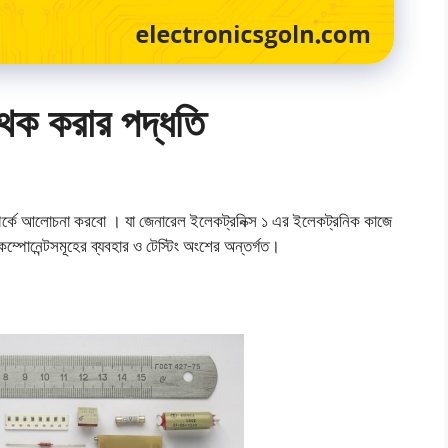
পৃথক করার পদ্ধতি
্পর্কে আলোচনা করবো । যা জেনারেল ইলেকট্রনিক্স ১ এর ইলেকট্রনিক কাজে
ং কম্পোনেন্টসমূহের ব্যবহার ও টেস্টিং অংশের অন্তর্গত।