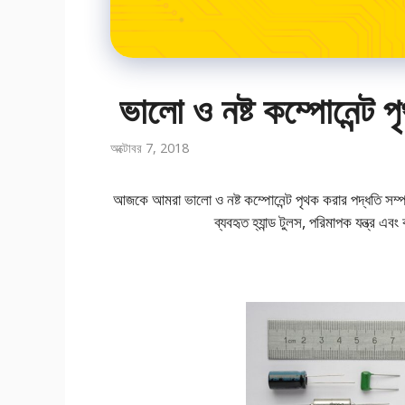
ভালো ও নষ্ট কম্পোনেন্ট 
অক্টোবর 7, 2018
আজকে আমরা ভালো ও নষ্ট কম্পোনেন্ট পৃথক করার পদ্ধতি সম
ব্যবহৃত হ্যান্ড টুলস, পরিমাপক যন্ত্র এব