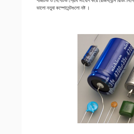
পজিটিভ ও নেগেটিভ প্রোব সংযোগ করে রেজিস্ট্যান্স রিডিং নিল
ভালো নতুবা কম্পোনেন্টগুলো নষ্ট ।