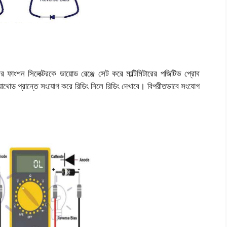
টারের ফাংশন সিলেক্টরকে ডায়োড রেঞ্জে সেট করে মাল্টিমিটারের পজিটিভ প্রোব
্যাথোড প্রান্তে সংযোগ করে রিডিং নিলে রিডিং দেখাবে। বিপরীতভাবে সংযোগ